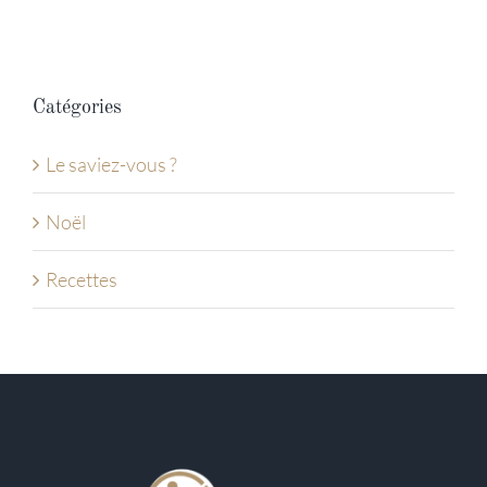
Catégories
Le saviez-vous ?
Noël
Recettes