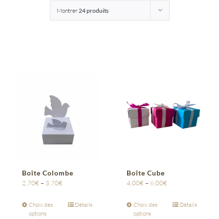
Montrer
24 produits
Entreprises
Saunion
Boîte Colombe
Boîte Cube
2,70
€
–
3,70
€
4,00
€
–
6,00
€
Choix des
Détails
Choix des
Détails
options
options