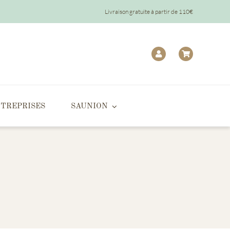
Livraison gratuite à partir de 110€
TREPRISES
SAUNION