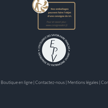
|
Boutique en ligne
|
Contactez-nous
|
Mentions légales
|
Con