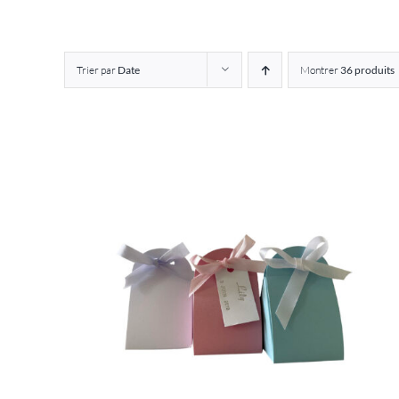
Trier par
Date
Montrer
36 produits