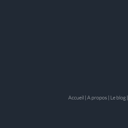
Accueil
|
A propos
|
Le blog