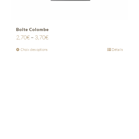
Boîte Colombe
2,70
€
–
3,70
€
Choix des options
Détails