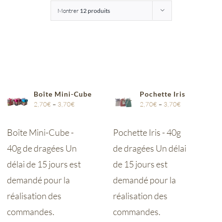
Montrer
12 produits
Entreprises
Saunion
Boîte Mini-Cube
Pochette Iris
2,70
€
–
3,70
€
2,70
€
–
3,70
€
Boîte Mini-Cube -
Pochette Iris - 40g
40g de dragées Un
de dragées Un délai
délai de 15 jours est
de 15 jours est
demandé pour la
demandé pour la
réalisation des
réalisation des
commandes.
commandes.