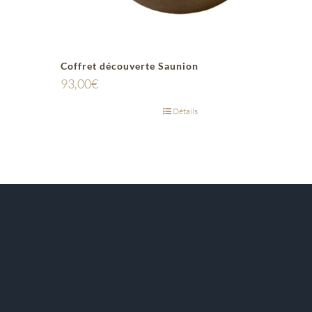
Coffret découverte Saunion
93,00
€
Détails