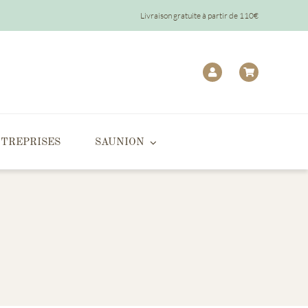
Livraison gratuite à partir de 110€
TREPRISES
SAUNION