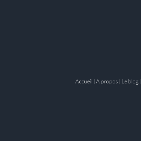
Accueil
|
A propos
|
Le blog