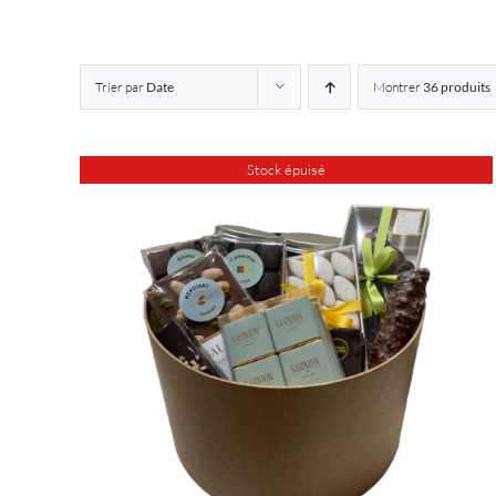
Trier par
Date
Montrer
36 produits
Stock épuisé