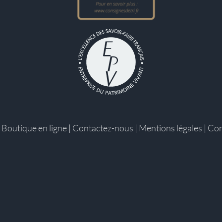
|
Boutique en ligne
|
Contactez-nous
|
Mentions légales
|
Con