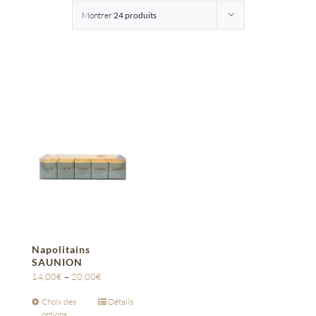
Montrer
24 produits
Entreprises
Saunion
Napolitains
SAUNION
14,00
€
–
20,00
€
Choix des
Détails
options