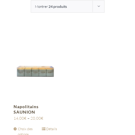
Montrer
24 produits
Entreprises
Saunion
Napolitains
SAUNION
14,00
€
–
20,00
€
Choix des
Détails
options