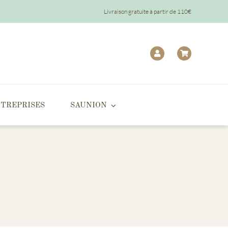
Livraison gratuite à partir de 110€
TREPRISES
SAUNION