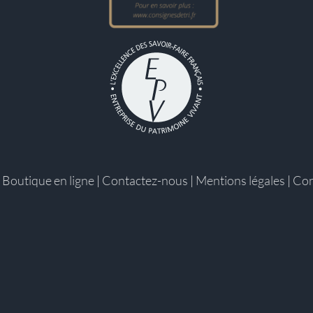
|
Boutique en ligne
|
Contactez-nous
|
Mentions légales
|
Con