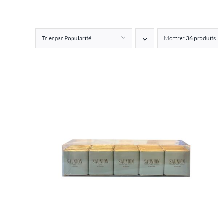
Trier par
Popularité
Montrer
36 produits