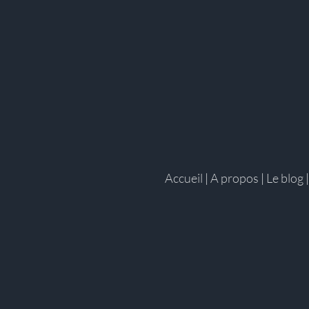
Accueil
|
A propos
|
Le blog