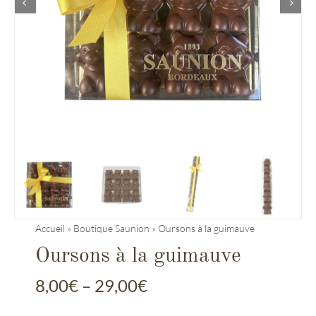
Entreprises
Saunion
Accueil
»
Boutique Saunion
»
Oursons à la guimauve
Oursons à la guimauve
8,00
€
–
29,00
€