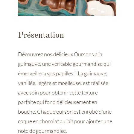
Présentation
Découvrez nos délicieux Oursons à la
guimauve, une véritable gourmandise qui
émerveillera vos papilles ! La guimauve,
vanillée, légère et moelleuse, est réalisée
avec soin pour obtenir cette texture
parfaite qui fond délicieusement en
bouche. Chaque ourson est enrobé d’une
coque en chocolat au lait pour ajouter une
note de gourmandise.