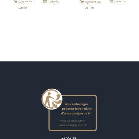
Ajouter au
Détails
Ajouter au
Détails
panier
panier