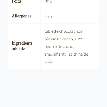
90 g
Poids
soja
Allergènes
tablette chocolat noir :
Masse de cacao, sucre,
Ingredients
beurre de cacao,
tablette
émulsifiant : lécithine de
soja.