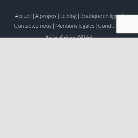
Accueil
|
A propos
|
Le blog
|
Boutique en ligne
|
Contactez-nous
|
Mentions légales
|
Conditions
générales de ventes
©2022 Saunion · Réalisé par
Taniwha
.