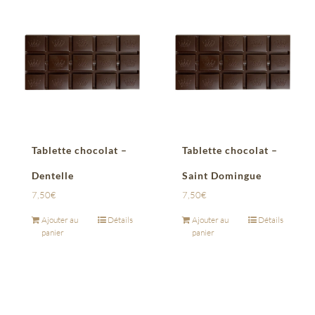
Tablette chocolat –
Tablette chocolat –
Dentelle
Saint Domingue
7,50
€
7,50
€
Ajouter au
Détails
Ajouter au
Détails
panier
panier