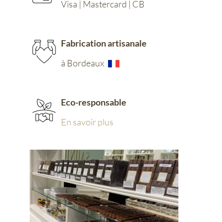
Visa | Mastercard | CB
Fabrication artisanale
à Bordeaux
Eco-responsable
En savoir plus