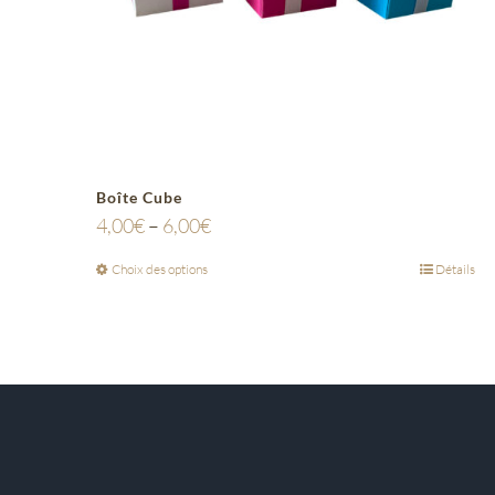
Boîte Cube
4,00
€
–
6,00
€
Choix des options
Détails