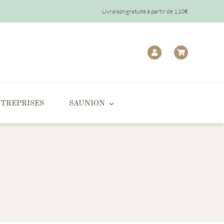
Livraison gratuite à partir de 110€
TREPRISES
SAUNION