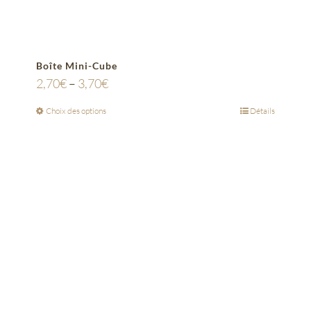
Boîte Mini-Cube
2,70
€
–
3,70
€
Choix des options
Détails