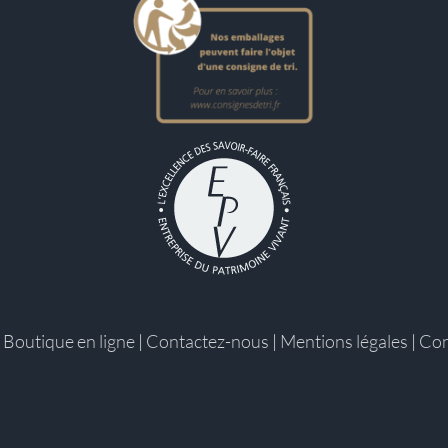
|
Boutique en ligne
|
Contactez-nous
|
Mentions légales
|
Con