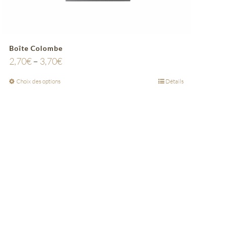
Boîte Colombe
2,70
€
–
3,70
€
Choix des options
Détails