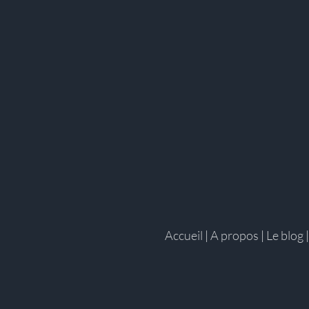
Accueil
|
A propos
|
Le blog