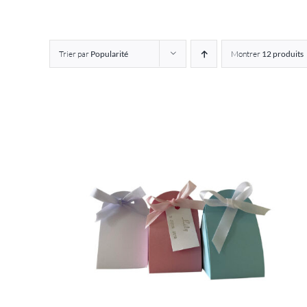
Trier par
Popularité
Montrer
12 produits