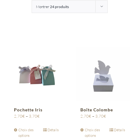
Montrer
24 produits
Entreprises
Saunion
Pochette Iris
Boîte Colombe
2,70
€
–
3,70
€
2,70
€
–
3,70
€
Choix des
Détails
Choix des
Détails
options
options