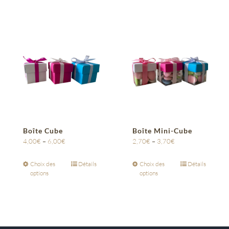
Boîte Cube
Boîte Mini-Cube
4,00
€
–
6,00
€
2,70
€
–
3,70
€
Choix des
Détails
Choix des
Détails
options
options