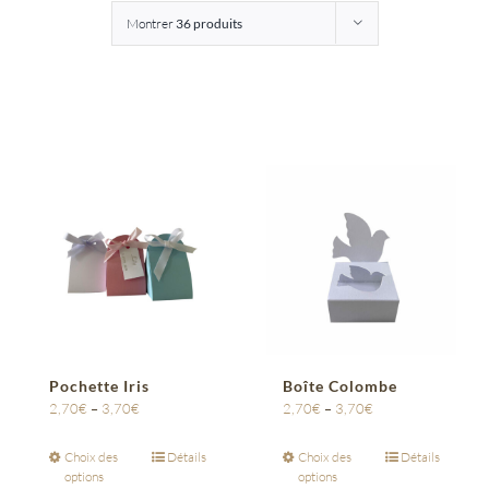
Montrer
36 produits
Entreprises
Saunion
Pochette Iris
Boîte Colombe
2,70
€
–
3,70
€
2,70
€
–
3,70
€
Choix des
Détails
Choix des
Détails
options
options