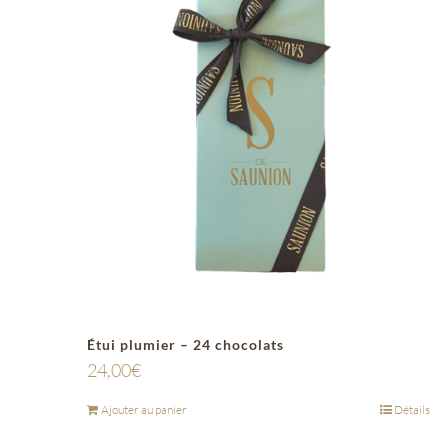
Étui plumier – 24 chocolats
24,00
€
Ajouter au panier
Détails