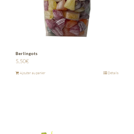
Berlingots
5,50
€
Ajouter au panier
Détails