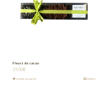
Fleurs de cacao
19,00
€
Ajouter au panier
Détails