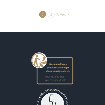
1
2
Suivant