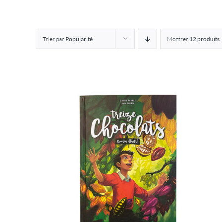
Trier par
Popularité
Montrer
12 produits