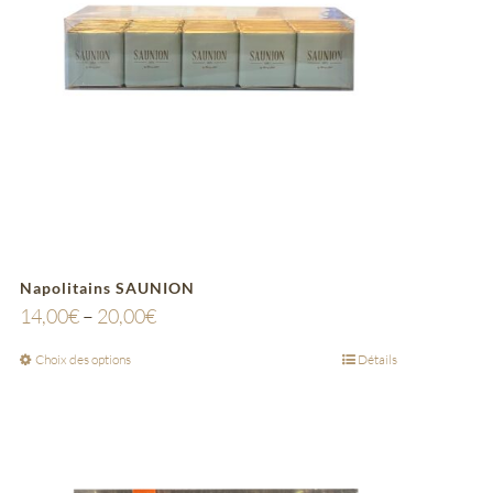
Napolitains SAUNION
14,00
€
–
20,00
€
Choix des options
Détails