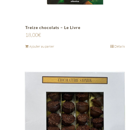
Treize chocolats – Le Livre
18,00
€
Ajouter au panier
Détails