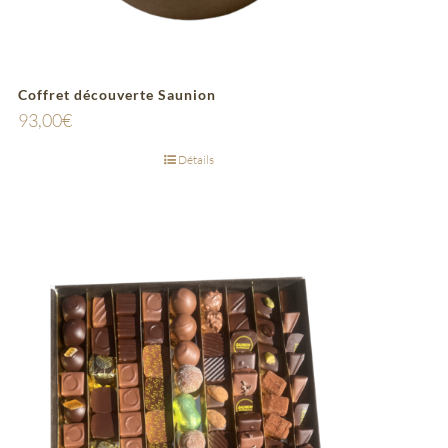
Coffret découverte Saunion
93,00
€
Détails