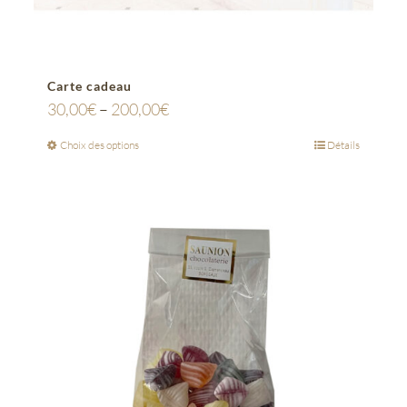
Carte cadeau
30,00
€
–
200,00
€
Choix des options
Détails