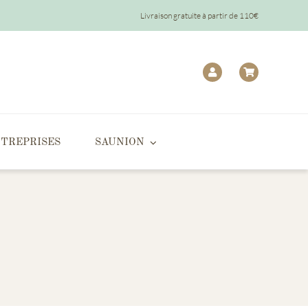
Livraison gratuite à partir de 110€
TREPRISES
SAUNION