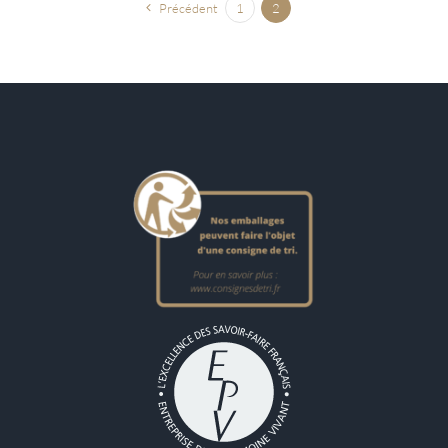
Précédent
1
2