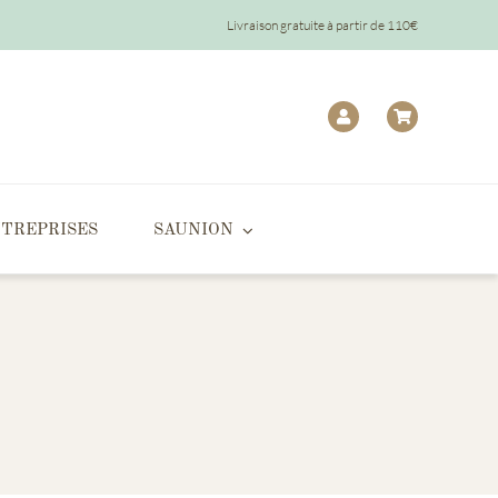
Livraison gratuite à partir de 110€
TREPRISES
SAUNION