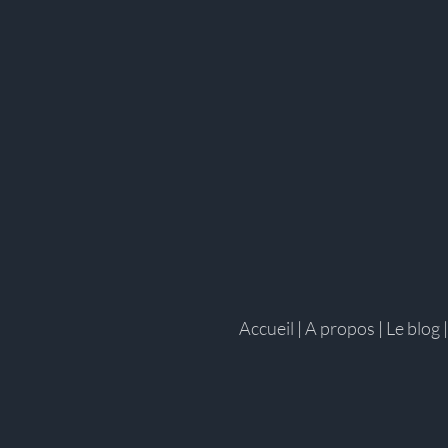
Accueil
|
A propos
|
Le blog