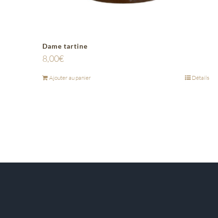
Dame tartine
8,00
€
Ajouter au panier
Détails