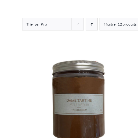
Trier par
Prix
Montrer
12 produits