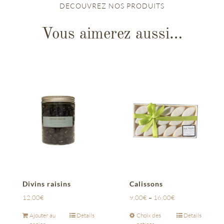
DECOUVREZ NOS PRODUITS
Vous aimerez aussi…
Divins raisins
Calissons
12,00
€
9,00
€
–
16,00
€
Ajouter au
Détails
Choix des
Détails