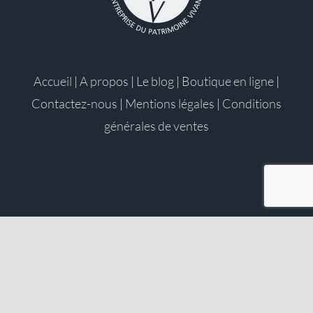
Accueil
|
A propos
|
Le blog
|
Boutique en ligne
|
Contactez-nous
|
Mentions légales
|
Conditions
générales de ventes
©2022 Saunion · Réalisé par
Taniwha
.