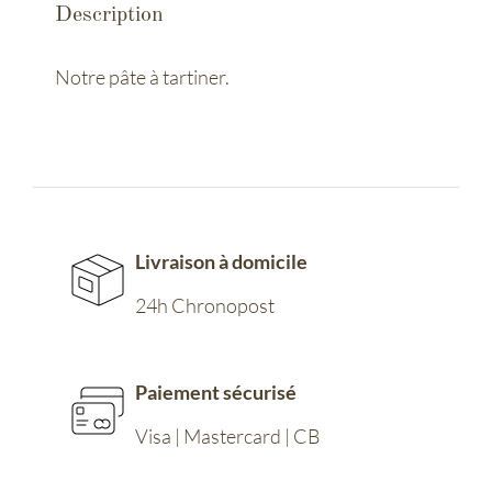
Description
tartine
Notre pâte à tartiner.
Livraison à domicile
24h Chronopost
Paiement sécurisé
Visa | Mastercard | CB