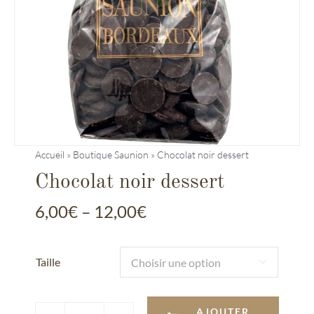
Entreprises
Saunion
Accueil
»
Boutique Saunion
»
Chocolat noir dessert
Chocolat noir dessert
6,00
€
–
12,00
€
Taille

AJOUTER