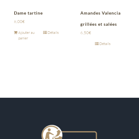
Dame tartine
Amandes Valencia
8,00
€
grillées et salées
Ajouter au
Détails
6,50
€
panier
Détails