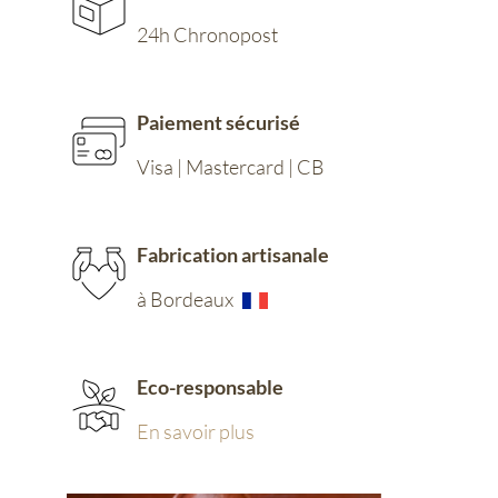
24h Chronopost
Paiement sécurisé
Visa | Mastercard | CB
Fabrication artisanale
à Bordeaux
Eco-responsable
En savoir plus