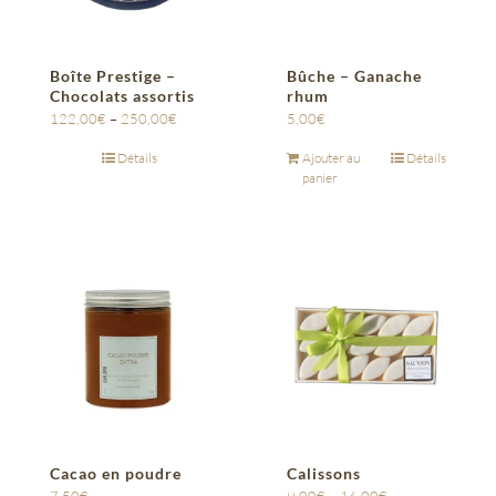
Boîte Prestige –
Bûche – Ganache
Chocolats assortis
rhum
122,00
€
–
250,00
€
5,00
€
Détails
Ajouter au
Détails
panier
Cacao en poudre
Calissons