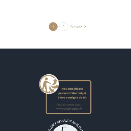
1
2
Suivant