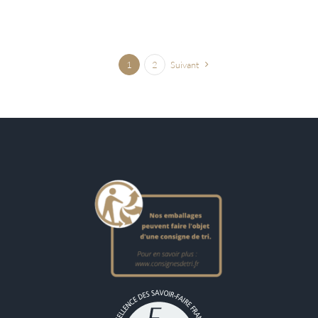
1
2
Suivant