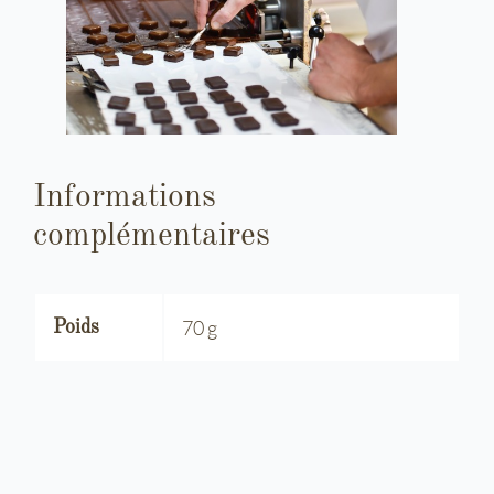
Informations
complémentaires
70 g
Poids