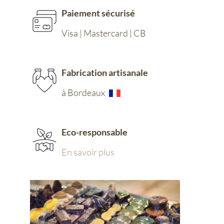
Paiement sécurisé
Visa | Mastercard | CB
Fabrication artisanale
à Bordeaux
Eco-responsable
En savoir plus