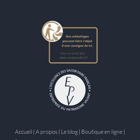
Accueil
|
A propos
|
Le blog
|
Boutique en ligne
|