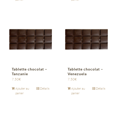
Tablette chocolat –
Tablette chocolat –
Tanzanie
Venezuela
7,50
€
7,50
€
Ajouter au
Détails
Ajouter au
Détails
panier
panier