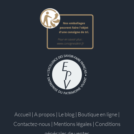
Accueil
|
A propos
|
Le blog
|
Boutique en ligne
|
Contactez-nous
|
Mentions légales
|
Conditions
générales de ventes