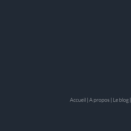
Accueil
|
A propos
|
Le blog