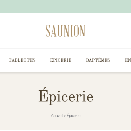
TABLETTES
ÉPICERIE
BAPTÊMES
EN
Épicerie
Accueil
»
Épicerie