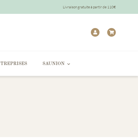
Livraison gratuite à partir de 110€
TREPRISES
SAUNION