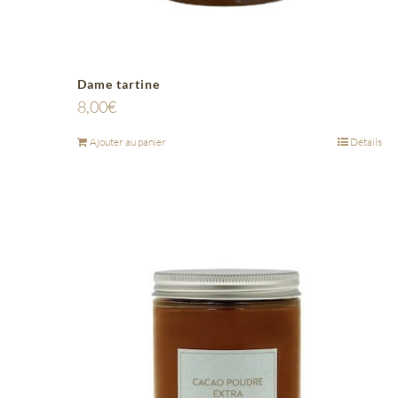
Dame tartine
8,00
€
Ajouter au panier
Détails