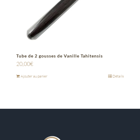
Tube de 2 gousses de Vanille Tahitensis
20,00
€
Ajouter au panier
Détails