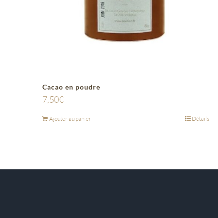
Cacao en poudre
7,50
€
Ajouter au panier
Détails