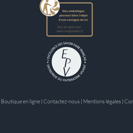
|
Boutique en ligne
|
Contactez-nous
|
Mentions légales
|
Con