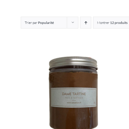
Trier par
Popularité
Montrer
12 produits