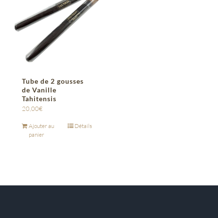
Tube de 2 gousses
de Vanille
Tahitensis
20,00
€
Ajouter au
Détails
panier