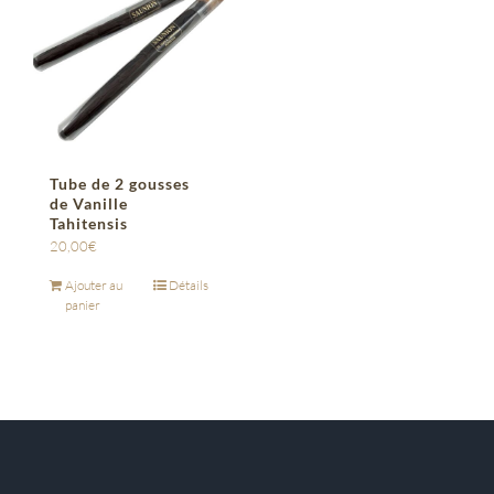
Tube de 2 gousses
de Vanille
Tahitensis
20,00
€
Ajouter au
Détails
panier