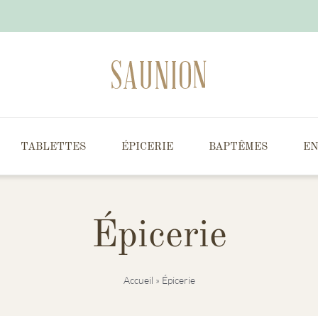
TABLETTES
ÉPICERIE
BAPTÊMES
EN
Épicerie
Accueil
»
Épicerie