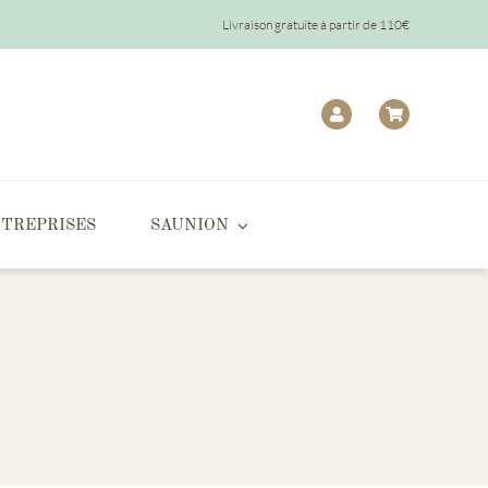
Livraison gratuite à partir de 110€
TREPRISES
SAUNION