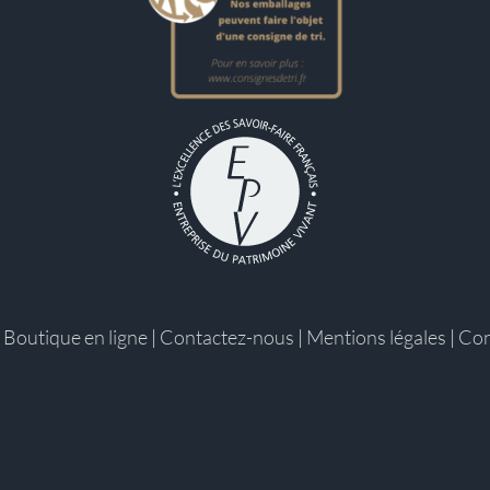
|
Boutique en ligne
|
Contactez-nous
|
Mentions légales
|
Con