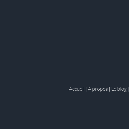
Accueil
|
A propos
|
Le blog