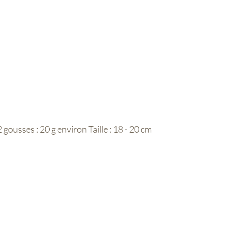
ousses : 20 g environ Taille : 18 - 20 cm