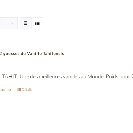
2 gousses de Vanille Tahitensis
: TAHITI Une des meilleures vanilles au Monde. Poids pour 2 g
u panier
Détails