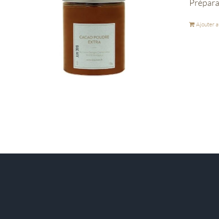
Prépara
Ajouter a