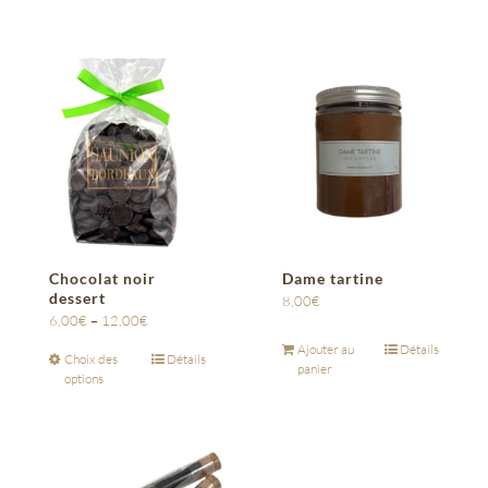
Chocolat noir
Dame tartine
dessert
8,00
€
6,00
€
–
12,00
€
Ajouter au
Détails
Choix des
Détails
panier
options