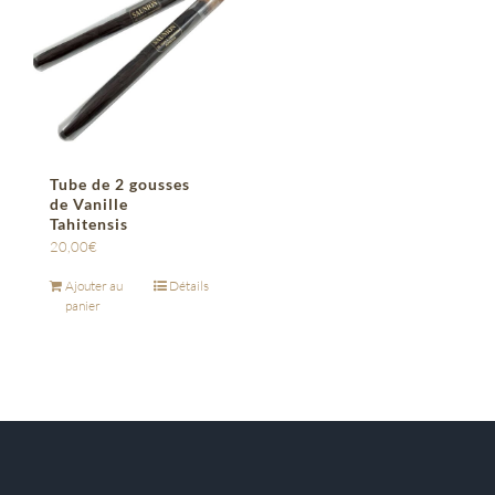
Tube de 2 gousses
de Vanille
Tahitensis
20,00
€
Ajouter au
Détails
panier