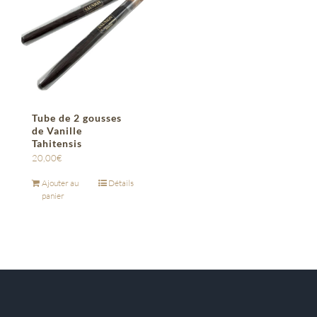
Tube de 2 gousses
de Vanille
Tahitensis
20,00
€
Ajouter au
Détails
panier