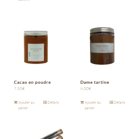
Cacao en poudre
Dame tartine
7,50
€
8,00
€
Ajouter au
Détails
Ajouter au
Détails
panier
panier