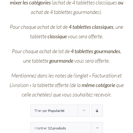
mixer les catégories
(achat de 4 tablettes classiques
ou
Entreprises
achat de 4 tablettes gourmandes).
Pour chaque achat de lot de
4 tablettes classiques
, une
Saunion
tablette
classique
vous sera offerte.
Pour chaque achat de lot de
4 tablettes gourmandes
,
une tablette
gourmande
vous sera offerte.
Mentionnez dans les notes de l’onglet « Facturation et
Livraison » la tablette offerte (de la
même catégorie
que
celle achetées) que vous souhaitez recevoir.
Trier par
Popularité
Montrer
12 produits