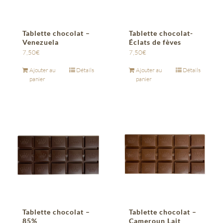
Tablette chocolat –
Tablette chocolat-
Venezuela
Éclats de fèves
7,50
€
7,50
€
Ajouter au
Détails
Ajouter au
Détails
panier
panier
Tablette chocolat –
Tablette chocolat –
85%
Cameroun Lait