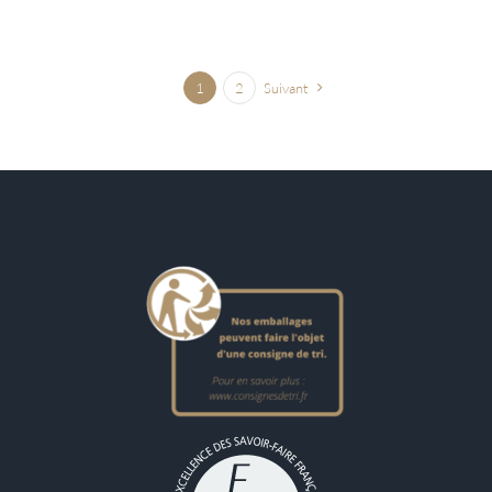
1
2
Suivant