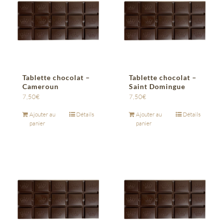
Tablette chocolat –
Tablette chocolat –
Cameroun
Saint Domingue
7,50
€
7,50
€
Ajouter au
Détails
Ajouter au
Détails
panier
panier