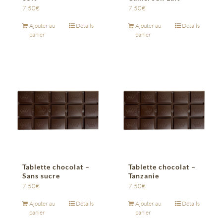
7,50
€
7,50
€
Ajouter au
Détails
Ajouter au
Détails
panier
panier
Tablette chocolat –
Tablette chocolat –
Sans sucre
Tanzanie
7,50
€
7,50
€
Ajouter au
Détails
Ajouter au
Détails
panier
panier