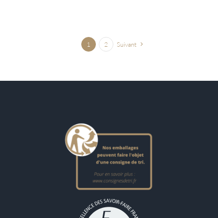
1
2
Suivant