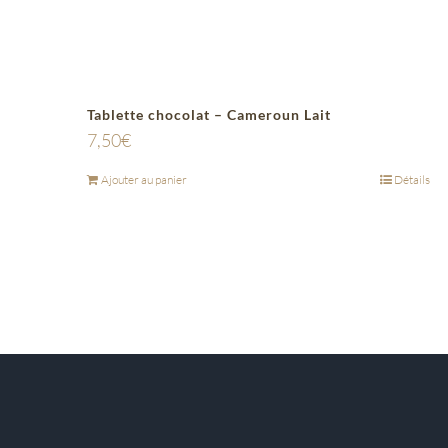
Tablette chocolat – Cameroun Lait
7,50
€
Ajouter au panier
Détails