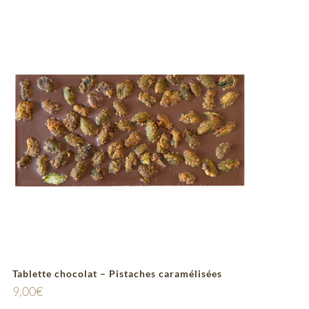
Tablette chocolat – Pistaches caramélisées
9,00
€