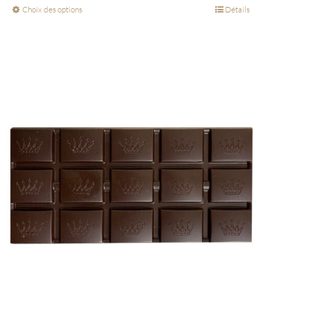
Choix des options
Détails