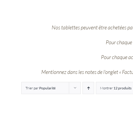
Nos tablettes peuvent être achetées par
Pour chaque 
Pour chaque ac
Mentionnez dans les notes de l’onglet « Factur
Trier par
Popularité
Montrer
12 produits