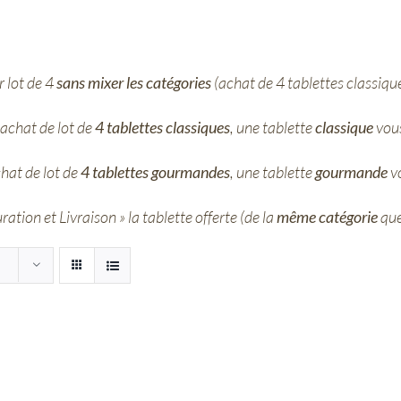
 lot de 4
sans mixer les catégories
(achat de 4 tablettes classiqu
achat de lot de
4 tablettes classiques
, une tablette
classique
vous
hat de lot de
4 tablettes gourmandes
, une tablette
gourmande
vo
ation et Livraison » la tablette offerte (de la
même catégorie
que