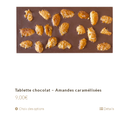
Tablette chocolat – Amandes caramélisées
9,00
€
Choix des options
Détails