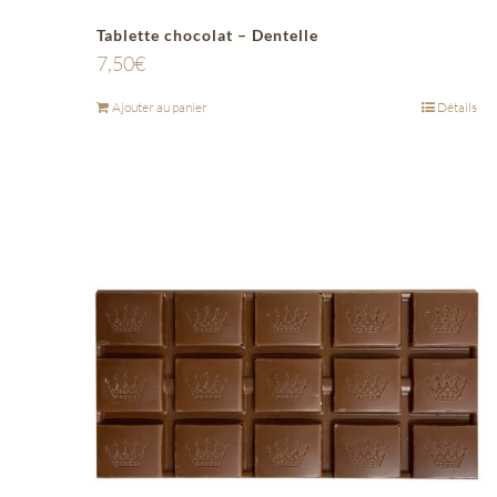
Tablette chocolat – Dentelle
7,50
€
Ajouter au panier
Détails