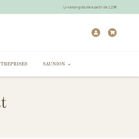
Livraison gratuite à partir de 110€
TREPRISES
SAUNION
t