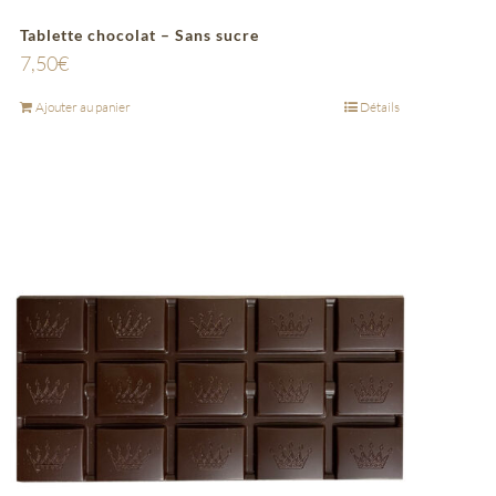
Tablette chocolat – Sans sucre
7,50
€
Ajouter au panier
Détails