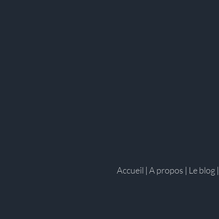
Accueil
|
A propos
|
Le blog