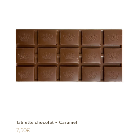
Tablette chocolat – Caramel
7,50
€