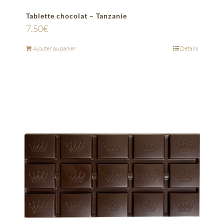
Tablette chocolat – Tanzanie
7,50
€
Ajouter au panier
Détails