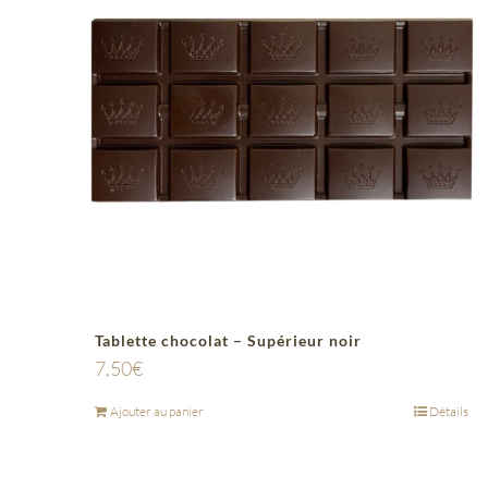
Tablette chocolat – Supérieur noir
7,50
€
Ajouter au panier
Détails