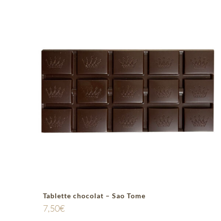
Tablette chocolat – Sao Tome
7,50
€