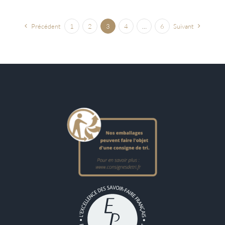
Précédent
1
2
3
4
…
6
Suivant