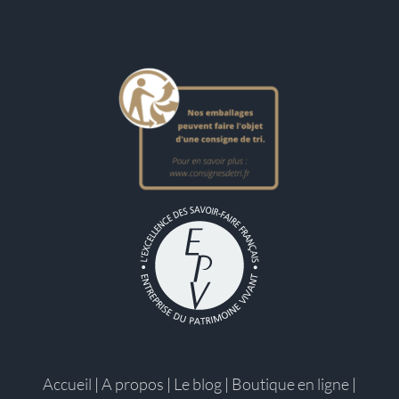
Accueil
|
A propos
|
Le blog
|
Boutique en ligne
|