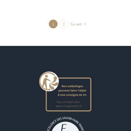
1
2
Suivant