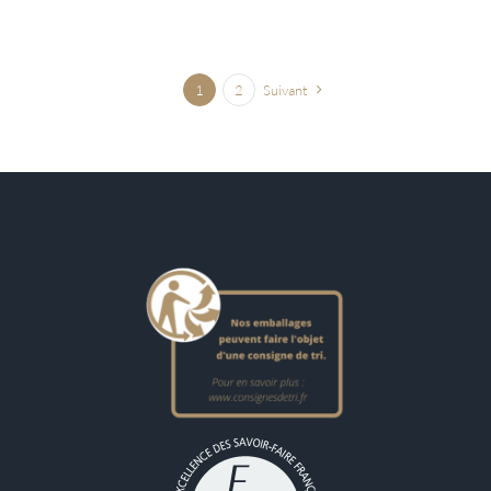
1
2
Suivant