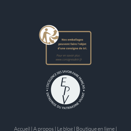
Accueil
|
A propos
|
Le blog
|
Boutique en ligne
|