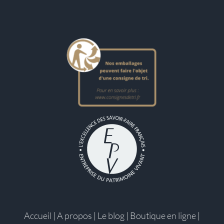
Accueil
|
A propos
|
Le blog
|
Boutique en ligne
|