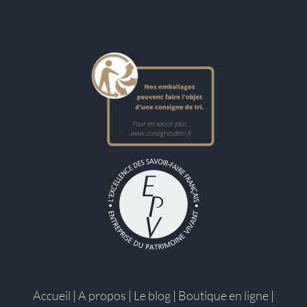
Accueil
|
A propos
|
Le blog
|
Boutique en ligne
|