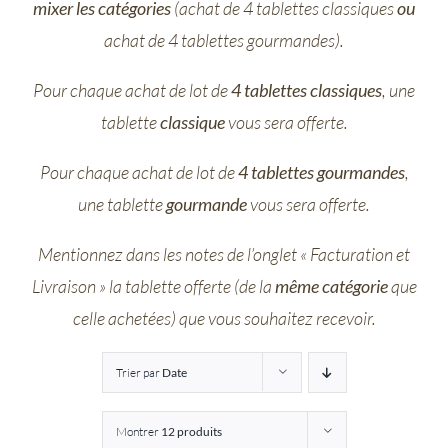
mixer les catégories
(achat de 4 tablettes classiques
ou
Entreprises
achat de 4 tablettes gourmandes).
Pour chaque achat de lot de
4 tablettes classiques
, une
Saunion
tablette
classique
vous sera offerte.
Pour chaque achat de lot de
4 tablettes gourmandes
,
une tablette
gourmande
vous sera offerte.
Mentionnez dans les notes de l’onglet « Facturation et
Livraison » la tablette offerte (de la
même catégorie
que
celle achetées) que vous souhaitez recevoir.
Trier par
Date
Montrer
12 produits