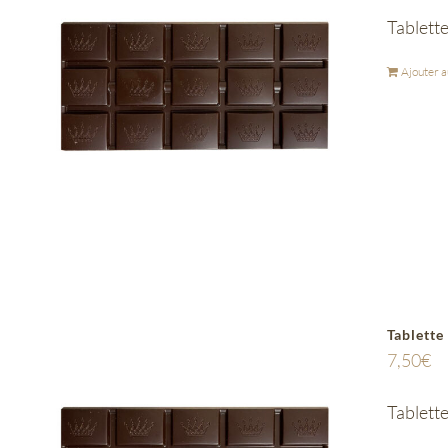
Tablett
Ajouter a
Tablette
7,50
€
Tablette