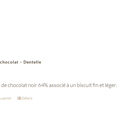
 chocolat – Dentelle
 de chocolat noir 64% associé à un biscuit fin et léger.
u panier
Détails