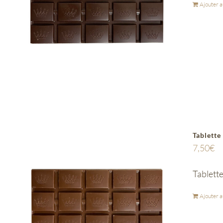
Ajouter a
Tablette
7,50
€
Tablette
Ajouter a