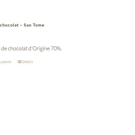
 chocolat – Sao Tome
 de chocolat d'Origine 70%.
u panier
Détails