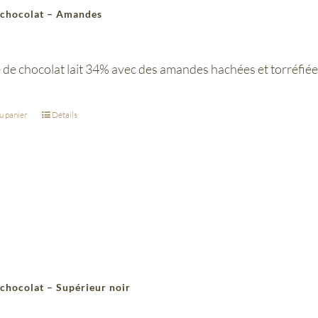
 chocolat – Amandes
 de chocolat lait 34% avec des amandes hachées et torréfiée
u panier
Détails
 chocolat – Supérieur noir