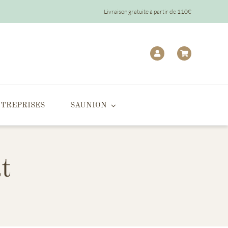
Livraison gratuite à partir de 110€
TREPRISES
SAUNION
t