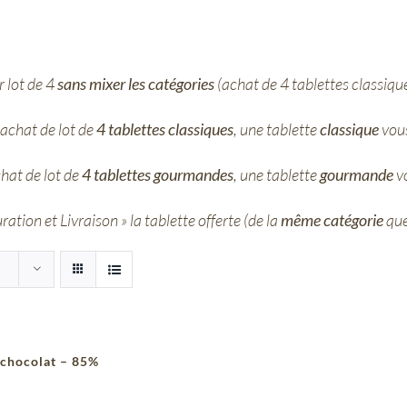
 lot de 4
sans mixer les catégories
(achat de 4 tablettes classiqu
achat de lot de
4 tablettes classiques
, une tablette
classique
vous
hat de lot de
4 tablettes gourmandes
, une tablette
gourmande
vo
ation et Livraison » la tablette offerte (de la
même catégorie
que
 chocolat – 85%