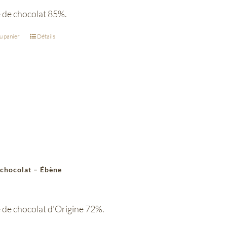
e de chocolat 85%.
u panier
Détails
 chocolat – Ébène
 de chocolat d'Origine 72%.