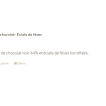
 chocolat- Éclats de fèves
 de chocolat noir 64% et éclats de fèves torréfiées.
u panier
Détails