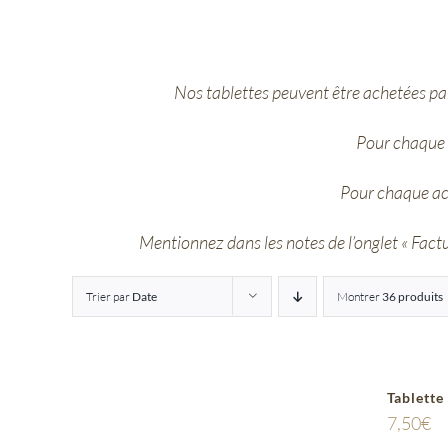
Nos tablettes peuvent être achetées par
Pour chaque 
Pour chaque ac
Mentionnez dans les notes de l’onglet « Factur
Trier par
Date
Montrer
36 produits
Tablette
7,50
€