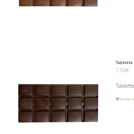
Tablette
7,50
€
Tablette
Ajouter a