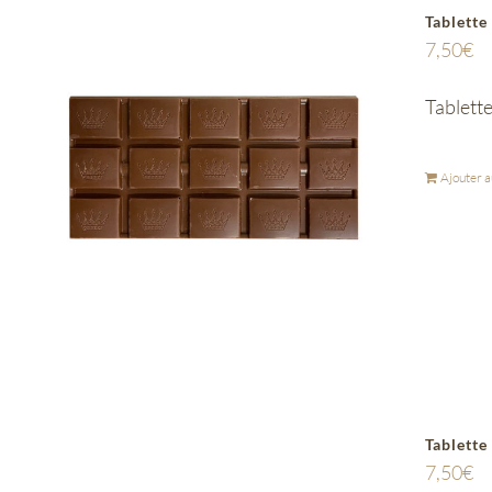
Tablette
7,50
€
Tablette
Ajouter a
Tablette
7,50
€