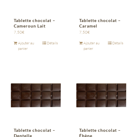
Tablette chocolat –
Tablette chocolat –
Cameroun Lait
Caramel
7,50
€
7,50
€
Ajouter au
Détails
Ajouter au
Détails
panier
panier
Tablette chocolat –
Tablette chocolat –
Dentelle
Ébène