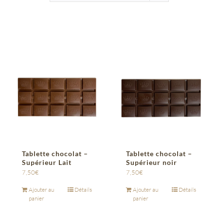
Tablette chocolat –
Tablette chocolat –
Supérieur Lait
Supérieur noir
7,50
€
7,50
€
Ajouter au
Détails
Ajouter au
Détails
panier
panier