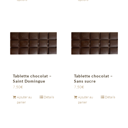
Tablette chocolat –
Tablette chocolat –
Saint Domingue
Sans sucre
7,50
€
7,50
€
Ajouter au
Détails
Ajouter au
Détails
panier
panier