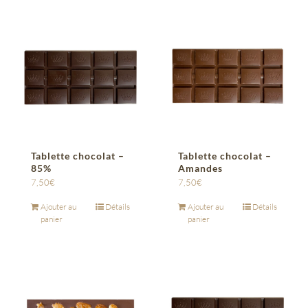
Tablette chocolat –
Tablette chocolat –
85%
Amandes
7,50
€
7,50
€
Ajouter au
Détails
Ajouter au
Détails
panier
panier