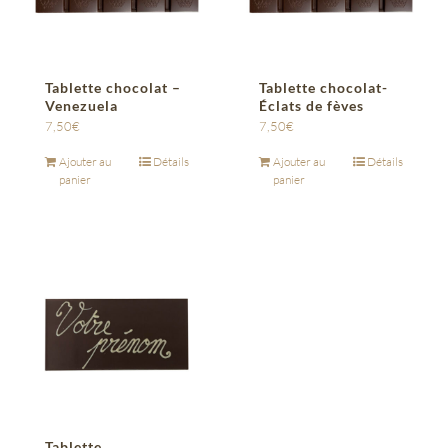
Tablette chocolat –
Tablette chocolat-
Venezuela
Éclats de fèves
7,50
€
7,50
€
Ajouter au
Détails
Ajouter au
Détails
panier
panier
Tablette