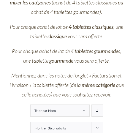
mixer les catégories
(achat de 4 tablettes classiques
ou
Entreprises
achat de 4 tablettes gourmandes).
Pour chaque achat de lot de
4 tablettes classiques
, une
Saunion
tablette
classique
vous sera offerte.
Pour chaque achat de lot de
4 tablettes gourmandes
,
une tablette
gourmande
vous sera offerte.
Mentionnez dans les notes de l’onglet « Facturation et
Livraison » la tablette offerte (de la
même catégorie
que
celle achetées) que vous souhaitez recevoir.
Trier par
Nom
Montrer
36 produits