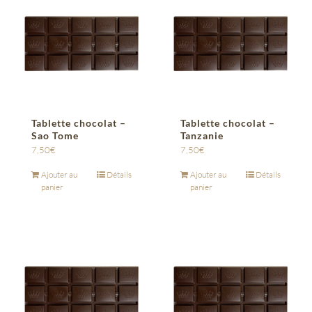
Tablette chocolat –
Tablette chocolat –
Sao Tome
Tanzanie
7,50
€
7,50
€
Ajouter au
Détails
Ajouter au
Détails
panier
panier