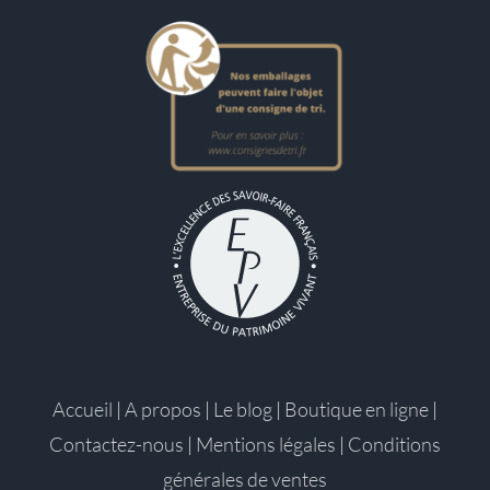
Accueil
|
A propos
|
Le blog
|
Boutique en ligne
|
Contactez-nous
|
Mentions légales
|
Conditions
générales de ventes