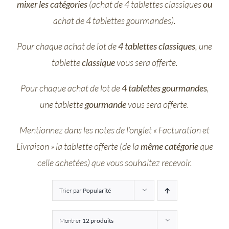
mixer les catégories
(achat de 4 tablettes classiques
ou
Entreprises
achat de 4 tablettes gourmandes).
Pour chaque achat de lot de
4 tablettes classiques
, une
Saunion
tablette
classique
vous sera offerte.
Pour chaque achat de lot de
4 tablettes gourmandes
,
une tablette
gourmande
vous sera offerte.
Mentionnez dans les notes de l’onglet « Facturation et
Livraison » la tablette offerte (de la
même catégorie
que
celle achetées) que vous souhaitez recevoir.
Trier par
Popularité
Montrer
12 produits