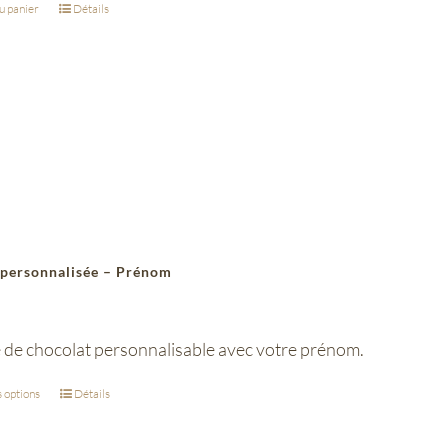
u panier
Détails
 personnalisée – Prénom
e de chocolat personnalisable avec votre prénom.
 options
Détails