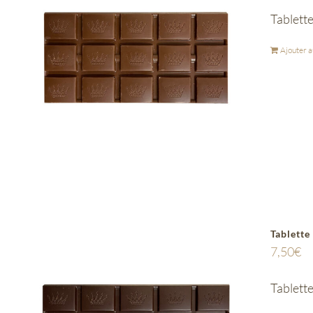
Tablette
Ajouter a
Tablette
7,50
€
Tablette