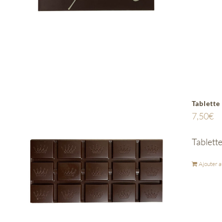
Tablette
7,50
€
Tablette
Ajouter a