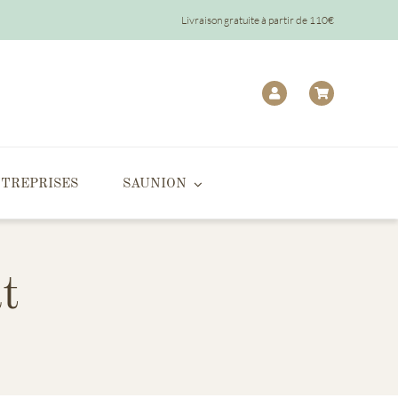
Livraison gratuite à partir de 110€
TREPRISES
SAUNION
t