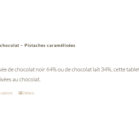
 chocolat – Pistaches caramélisées
 de chocolat noir 64% ou de chocolat lait 34%, cette tablett
isées au chocolat.
 options
Détails