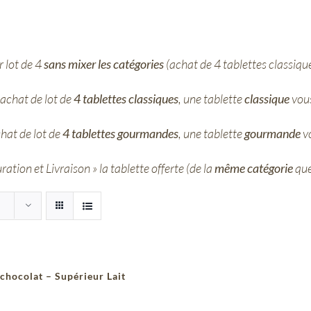
 lot de 4
sans mixer les catégories
(achat de 4 tablettes classiqu
achat de lot de
4 tablettes classiques
, une tablette
classique
vous
hat de lot de
4 tablettes gourmandes
, une tablette
gourmande
vo
ation et Livraison » la tablette offerte (de la
même catégorie
que
 chocolat – Supérieur Lait