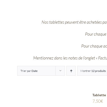
Nos tablettes peuvent être achetées par
Pour chaque 
Pour chaque ac
Mentionnez dans les notes de l’onglet « Factur
Trier par
Date
Montrer
12 produits
Tablette
7,50
€