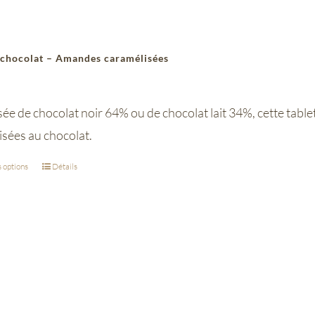
 chocolat – Amandes caramélisées
 de chocolat noir 64% ou de chocolat lait 34%, cette tablet
isées au chocolat.
 options
Détails