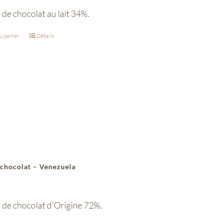
 de chocolat au lait 34%.
u panier
Détails
 chocolat – Venezuela
 de chocolat d'Origine 72%.