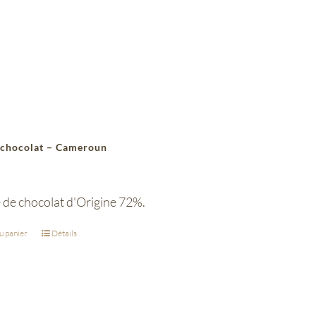
 chocolat – Cameroun
 de chocolat d'Origine 72%.
u panier
Détails