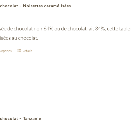
 chocolat – Noisettes caramélisées
 de chocolat noir 64% ou de chocolat lait 34%, cette tablett
isées au chocolat.
 options
Détails
 chocolat – Tanzanie