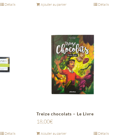
Détails
Ajouter au panier
Détails
Treize chocolats – Le Livre
18,00
€
Détails
Ajouter au panier
Détails