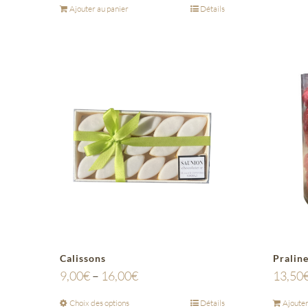
Ajouter au panier
Détails
Calissons
Praline
9,00
€
–
16,00
€
13,50
Choix des options
Détails
Ajouter