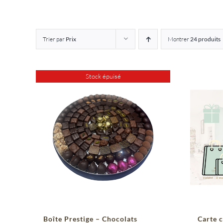
Trier par
Prix
Montrer
24 produits
Stock épuisé
Boîte Prestige – Chocolats
Carte 