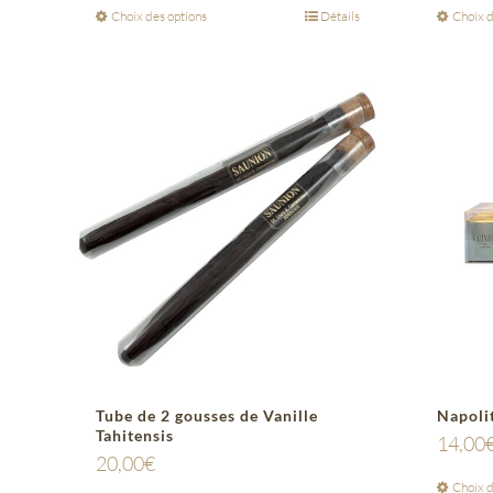
Choix des options
Détails
Choix d
Tube de 2 gousses de Vanille
Napoli
Tahitensis
14,00
20,00
€
Choix d