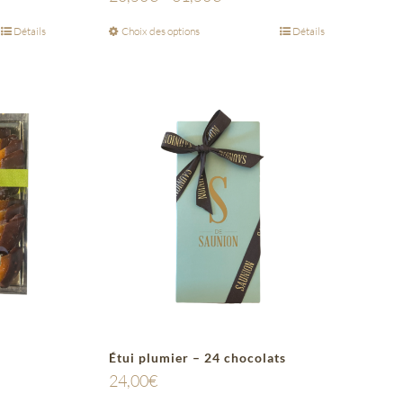
Détails
Choix des options
Détails
Étui plumier – 24 chocolats
24,00
€