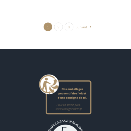
1
2
3
Suivant