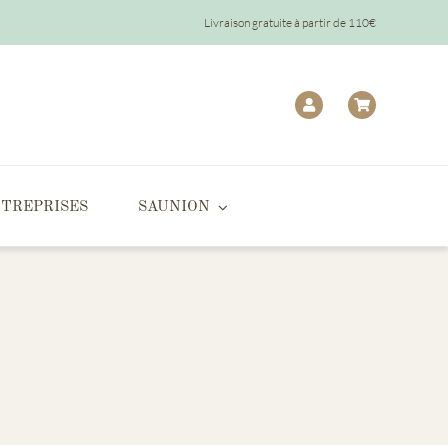
Livraison gratuite à partir de 110€
TREPRISES
SAUNION