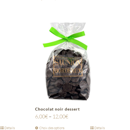
Chocolat noir dessert
6,00
€
–
12,00
€
Détails
Choix des options
Détails