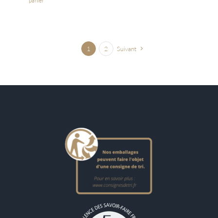
panier
1
2
Suivant