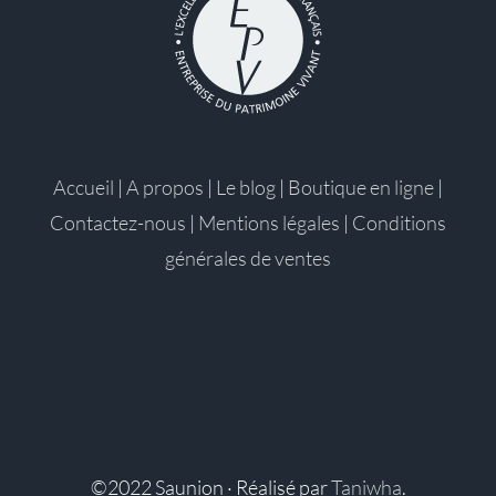
Accueil
|
A propos
|
Le blog
|
Boutique en ligne
|
Contactez-nous
|
Mentions légales
|
Conditions
générales de ventes
©2022 Saunion · Réalisé par
Taniwha
.