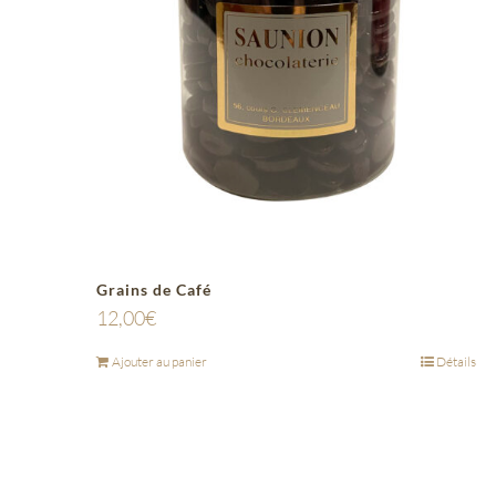
Grains de Café
12,00
€
Ajouter au panier
Détails