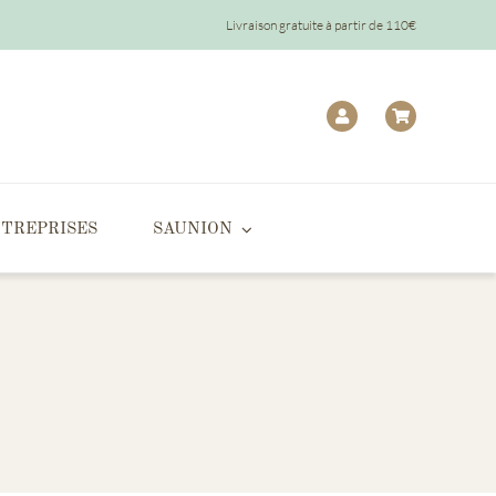
Livraison gratuite à partir de 110€
TREPRISES
SAUNION