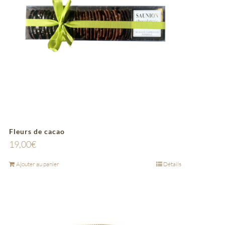
Fleurs de cacao
19,00
€
Ajouter au panier
Détails