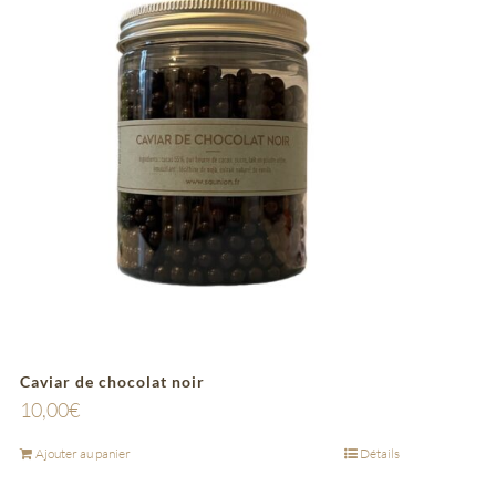
Caviar de chocolat noir
10,00
€
Ajouter au panier
Détails