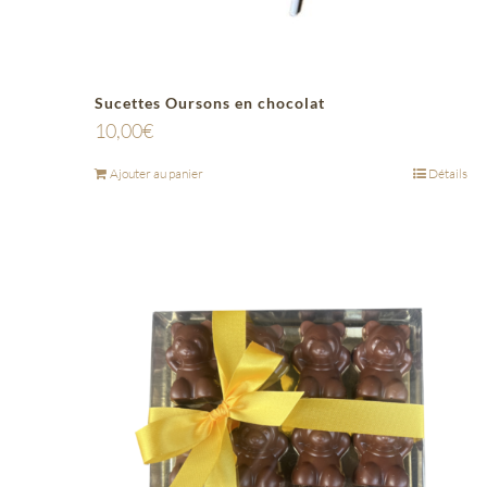
Sucettes Oursons en chocolat
10,00
€
Ajouter au panier
Détails