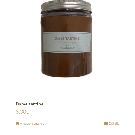
Dame tartine
8,00
€
Ajouter au panier
Détails