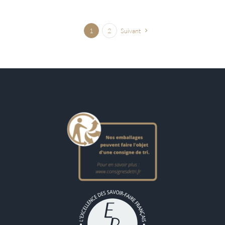
1
2
Suivant