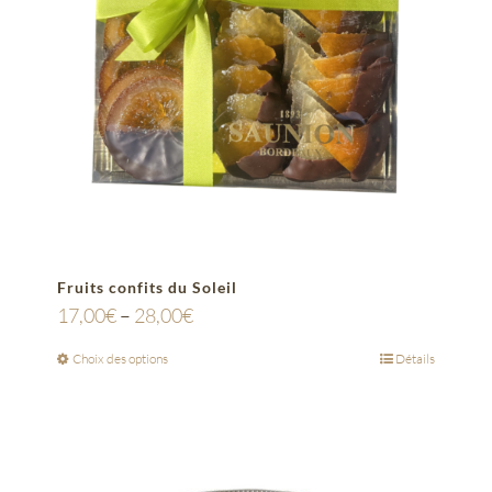
Fruits confits du Soleil
17,00
€
–
28,00
€
Choix des options
Détails