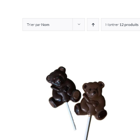
Trier par
Nom
Montrer
12 produits