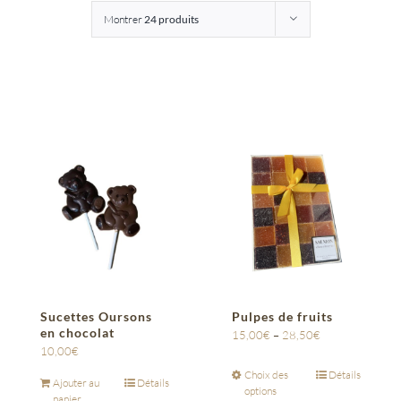
Montrer
24 produits
Entreprises
Saunion
Sucettes Oursons
Pulpes de fruits
en chocolat
15,00
€
–
28,50
€
10,00
€
Choix des
Détails
Ajouter au
Détails
options
panier