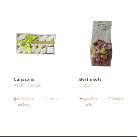
Calissons
Berlingots
9,00
€
–
16,00
€
5,50
€
Choix des
Détails
Ajouter au
Détails
options
panier