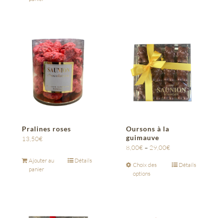
Pralines roses
Oursons à la
guimauve
13,50
€
8,00
€
–
29,00
€
Ajouter au
Détails
Choix des
Détails
panier
options