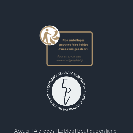
Accueil
|
A propos
|
Le blog
|
Boutique en ligne
|